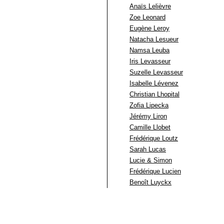
Anaïs Lelièvre
Zoe Leonard
Eugène Leroy
Natacha Lesueur
Namsa Leuba
Iris Levasseur
Suzelle Levasseur
Isabelle Lévenez
Christian Lhopital
Zofia Lipecka
Jérémy Liron
Camille Llobet
Frédérique Loutz
Sarah Lucas
Lucie & Simon
Frédérique Lucien
Benoît Luyckx