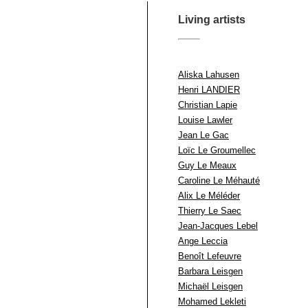
Living artists
Aliska Lahusen
Henri LANDIER
Christian Lapie
Louise Lawler
Jean Le Gac
Loïc Le Groumellec
Guy Le Meaux
Caroline Le Méhauté
Alix Le Méléder
Thierry Le Saec
Jean-Jacques Lebel
Ange Leccia
Benoît Lefeuvre
Barbara Leisgen
Michaël Leisgen
Mohamed Lekleti