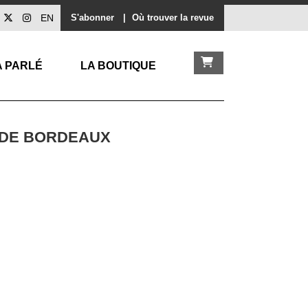
EN
S'abonner
|
Où trouver la revue
A PARLÉ
LA BOUTIQUE
 DE BORDEAUX