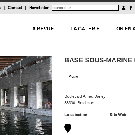
s
|
Contact
|
Newsletter
LA REVUE
LA GALERIE
ON EN 
BASE SOUS-MARINE
|
Autre
|
Boulevard Alfred Daney
33300 Bordeaux
Localisation
Site Web