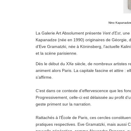
Nino Kapanadze, 
La Galerie Art Absolument présente
, une
Vent d’Est
Kapanadze (née en 1990) originaires de Géorgie, 
d’Eve Gramatzki, née à Köninsberg, l’actuelle Kalini
et la scène parisienne.
Dès le début du XXe siècle, de nombreux artistes re
animent alors Paris. La capitale fascine et attire :
s’affirme.
C’est dans ce contexte d’effervescence que les fond
Progressivement, celle-ci est délaissée au profit d’
geste priment sur la narration.
Rattachés à l’École de Paris, ces cercles constitue
pratiques respectives. Eve Gramatzki, mais aussi C