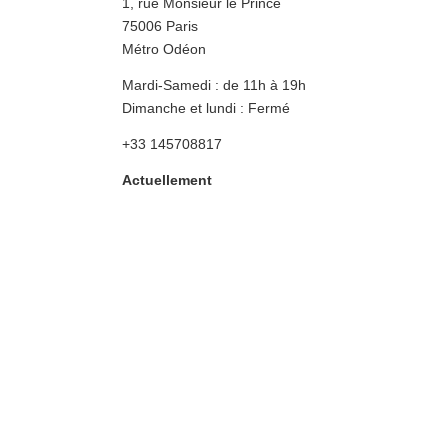
1, rue Monsieur le Prince
75006 Paris
Métro Odéon
Mardi-Samedi : de 11h à 19h
Dimanche et lundi : Fermé
+33 145708817
Actuellement