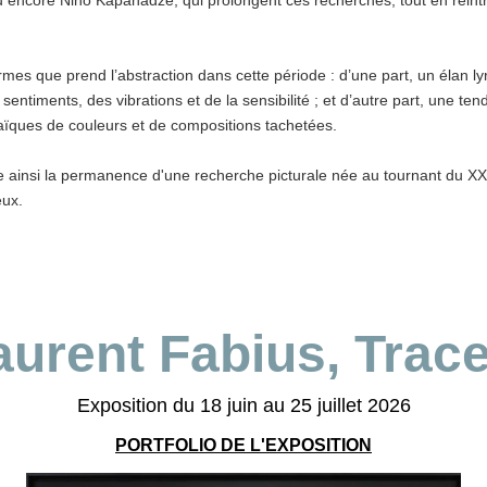
ncore Nino Kapanadze, qui prolongent ces recherches, tout en réintro
mes que prend l’abstraction dans cette période : d’une part, un élan lyr
 sentiments, des vibrations et de la sensibilité ; et d’autre part, une t
aïques de couleurs et de compositions tachetées.
 ainsi la permanence d'une recherche picturale née au tournant du XXe 
eux.
aurent Fabius, Trace
Exposition du 18 juin au 25 juillet 2026
PORTFOLIO DE L'EXPOSITION