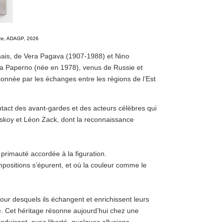
ze, ADAGP, 2026
nais, de Vera Pagava (1907-1988) et Nino
a Paperno (née en 1978), venus de Russie et
açonnée par les échanges entre les régions de l’Est
ntact des avant-gardes et des acteurs célèbres qui
Lanskoy et Léon Zack, dont la reconnaissance
primauté accordée à la figuration.
ompositions s’épurent, et où la couleur comme le
our desquels ils échangent et enrichissent leurs
e. Cet héritage résonne aujourd’hui chez une