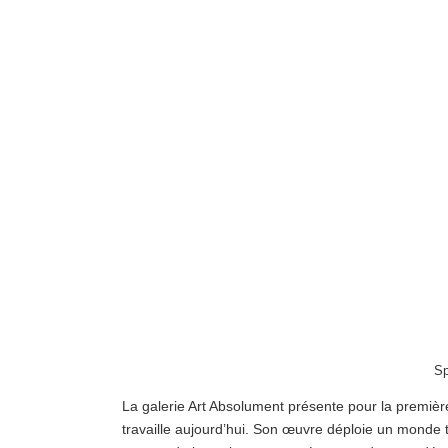
Sp
La galerie Art Absolument présente pour la première
travaille aujourd’hui. Son œuvre déploie un monde th