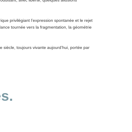
duisant, avec liberté, quelques allusions
ique privilégiant l’expression spontanée et le rejet
endance tournée vers la fragmentation, la géométrie
siècle, toujours vivante aujourd’hui, portée par
s.