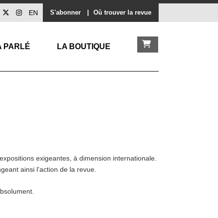
EN
S'abonner
|
Où trouver la revue
A PARLÉ
LA BOUTIQUE
expositions exigeantes, à dimension internationale.
geant ainsi l’action de la revue.
 Absolument.