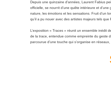
Depuis une quinzaine d'années, Laurent Fabius peint 
officielle, se nourrit d’une quête intérieure et d’u
nature, les émotions et les sensations. Fruit d’un l
qu’il a pu nouer avec des artistes majeurs tels qu
L’exposition « Traces » réunit un ensemble inédit de
de la trace, entendue comme empreinte du geste dans
parcourue d’une touche qui s’organise en réseaux, 