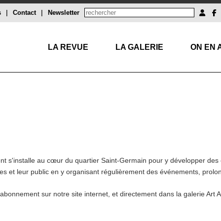
s
|
Contact
|
Newsletter
LA REVUE
LA GALERIE
ON EN 
nt s'installe au cœur du quartier Saint-Germain pour y développer des 
tes et leur public en y organisant régulièrement des événements, prolon
abonnement sur notre site internet, et directement dans la galerie Art