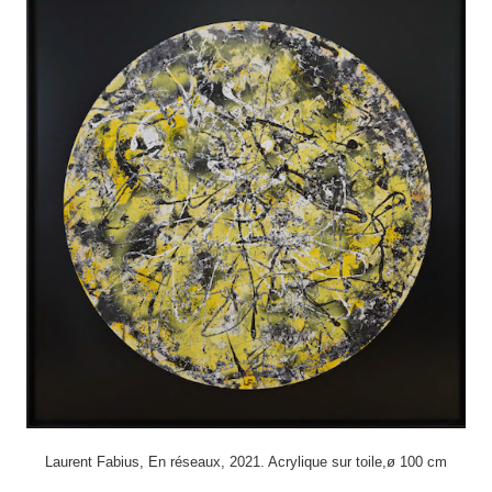
Laurent Fabius, En réseaux, 2021. Acrylique sur toile,ø 100 cm