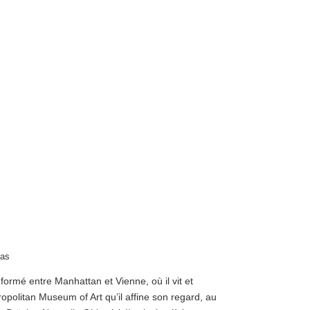
vas
ormé entre Manhattan et Vienne, où il vit et
ropolitan Museum of Art qu’il affine son regard, au