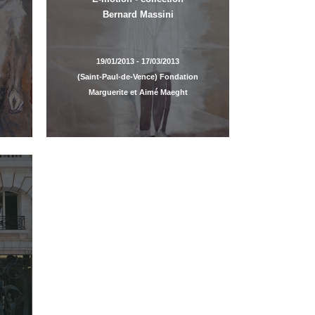
Bernard Massini
19/01/2013 - 17/03/2013
(Saint-Paul-de-Vence) Fondation
Marguerite et Aimé Maeght