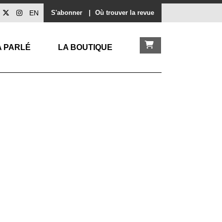
EN
S'abonner
|
Où trouver la revue
A PARLÉ
LA BOUTIQUE