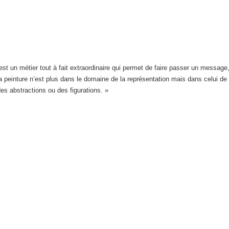
est un métier tout à fait extraordinaire qui permet de faire passer un message,
 peinture n’est plus dans le domaine de la représentation mais dans celui de l’i
 des abstractions ou des figurations. »