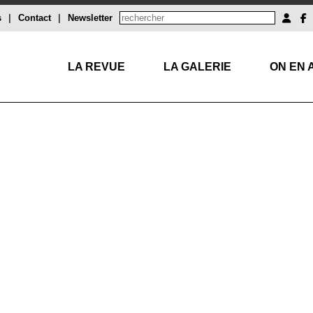
s
|
Contact
|
Newsletter
LA REVUE
LA GALERIE
ON EN 