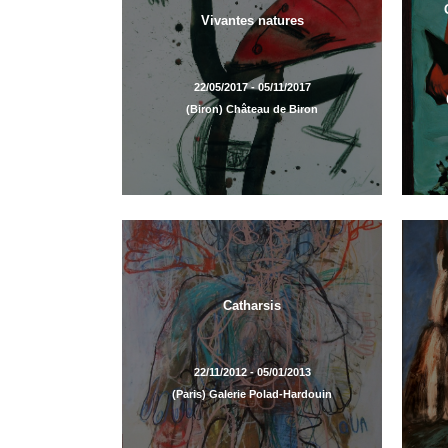
Vivantes natures
22/05/2017 - 05/11/2017
(Biron) Château de Biron
Catharsis
22/11/2012 - 05/01/2013
(Paris) Galerie Polad-Hardouin