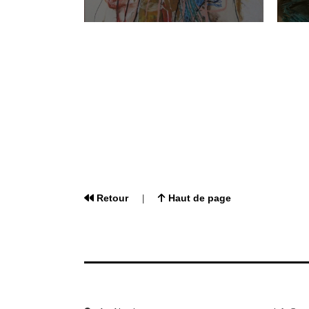
Retour
Haut de page
|