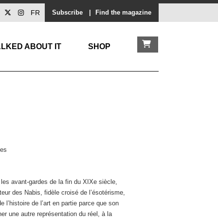
FR
Subscribe
|
Find the magazine
LKED ABOUT IT
SHOP
les
 les avant-gardes de la fin du XIXe siècle,
teur des Nabis, fidèle croisé de l’ésotérisme,
 l’histoire de l’art en partie parce que son
r une autre représentation du réel, à la