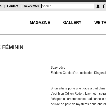
s
|
Contact
|
Newsletter
MAGAZINE
GALLERY
WE TA
 FÉMININ
Suzy Lévy
Éditions Cercle d’art, collection Diagona
Si un artiste porte une place à part dans
c’est bien Odilon Redon. L’ami et inspira
échappe à l’arborescence traditionnelle de
oeuvre se pare de mystères sans cherche