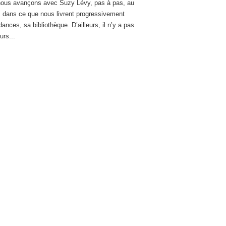
 nous avançons avec Suzy Lévy, pas à pas, au
 dans ce que nous livrent progressivement
nces, sa bibliothèque. D’ailleurs, il n’y a pas
urs...