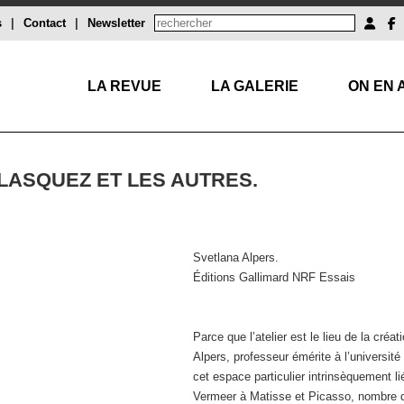
s
|
Contact
|
Newsletter
LA REVUE
LA GALERIE
ON EN 
ÉLASQUEZ ET LES AUTRES.
Svetlana Alpers.
Éditions Gallimard NRF Essais
Parce que l’atelier est le lieu de la cré
Alpers, professeur émérite à l’université
cet espace particulier intrinsèquement lié 
Vermeer à Matisse et Picasso, nombre de