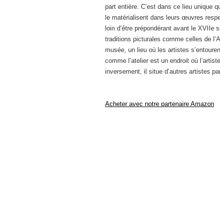
part entière. C’est dans ce lieu unique q
le matérialisent dans leurs œuvres respe
loin d’être prépondérant avant le XVIIe 
traditions picturales comme celles de l’A
musée, un lieu où les artistes s’entoure
comme l’atelier est un endroit où l’artist
inversement, il situe d’autres artistes pa
Acheter avec notre partenaire Amazon