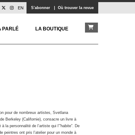
EN
S'abonner
|
Où trouver la revue
A PARLÉ
LA BOUTIQUE
ation pour de nombreux artistes, Svetlana
 de Berkeley (Californie), consacre un livre à
à la personnalité de l’artiste qui l’“habite”. De
 peintres ont pris l’atelier pour un monde à