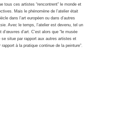
ue tous ces artistes “rencontrent” le monde et
ctives. Mais le phénomène de l’atelier était
siècle dans l’art européen ou dans d’autres
sie. Avec le temps, l’atelier est devenu, tel un
nt d’œuvres d’art. C’est alors que “le musée
e se situe par rapport aux autres artistes et
r rapport à la pratique continue de la peinture”.