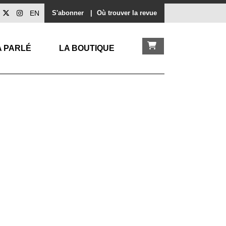
EN
S'abonner
|
Où trouver la revue
A PARLÉ
LA BOUTIQUE