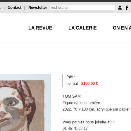
s
|
Contact
|
Newsletter
LA REVUE
LA GALERIE
ON EN 
Prix :
normal
2100.00 €
TOM SAM
Figure dans la lumière
2022, 70 x 100 cm, acrylique sur papier
Vous pouvez nous joindre au :
01 45 70 88 17