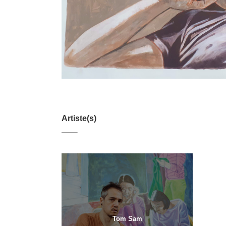
Artiste(s)
Tom Sam