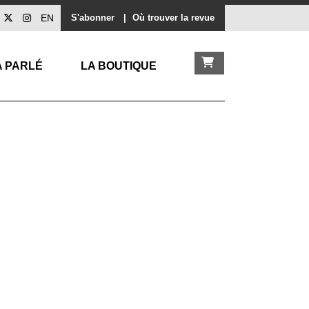
EN
S'abonner
|
Où trouver la revue
A PARLÉ
LA BOUTIQUE