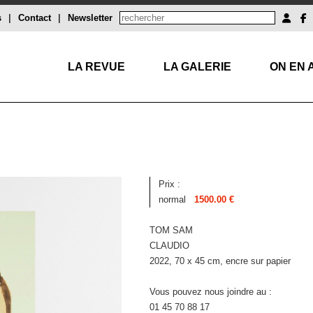
s
|
Contact
|
Newsletter
LA REVUE
LA GALERIE
ON EN 
Prix :
normal
1500.00 €
TOM SAM
CLAUDIO
2022, 70 x 45 cm, encre sur papier
Vous pouvez nous joindre au :
01 45 70 88 17