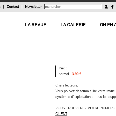
s
|
Contact
|
Newsletter
LA REVUE
LA GALERIE
ON EN 
Prix :
normal
3.90 €
Chers lecteurs,
Vous pouvez désormais lire votre revue 
systèmes d'exploitation et tous les supp
VOUS TROUVEREZ VOTRE NUMÉRO
CLIENT
.