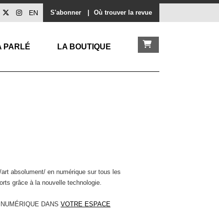
EN
S'abonner
|
Où trouver la revue
A PARLÉ
LA BOUTIQUE
/art absolument/ en numérique sur tous les
orts grâce à la nouvelle technologie.
 NUMÉRIQUE DANS
VOTRE ESPACE