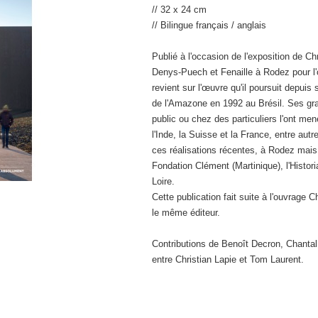
// 32 x 24 cm
// Bilingue français / anglais
Publié à l'occasion de l'exposition de C
Denys-Puech et Fenaille à Rodez pour l'
revient sur l'œuvre qu'il poursuit depuis
de l'Amazone en 1992 au Brésil. Ses gra
public ou chez des particuliers l'ont m
l'Inde, la Suisse et la France, entre aut
ces réalisations récentes, à Rodez mai
Fondation Clément (Martinique), l'Histo
Loire.
Cette publication fait suite à l'ouvrage
le même éditeur.
Contributions de Benoît Decron, Chantal 
entre Christian Lapie et Tom Laurent.