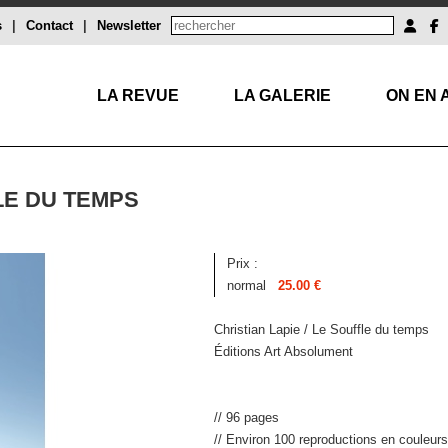
s
|
Contact
|
Newsletter
LA REVUE
LA GALERIE
ON EN 
FLE DU TEMPS
Prix :
normal
25.00 €
Christian Lapie / Le Souffle du temps
Éditions Art Absolument
// 96 pages
// Environ 100 reproductions en couleurs