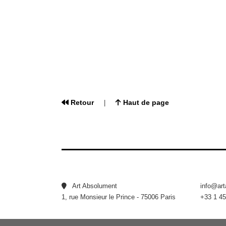
Retour
Haut de page
|
Art Absolument
info@ar
1, rue Monsieur le Prince - 75006 Paris
+33 1 45