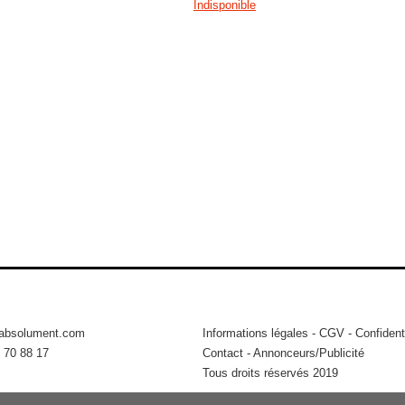
Indisponible
tabsolument.com
Informations légales
-
CGV
-
Confidenti
 70 88 17
Contact
-
Annonceurs/Publicité
Tous droits réservés 2019