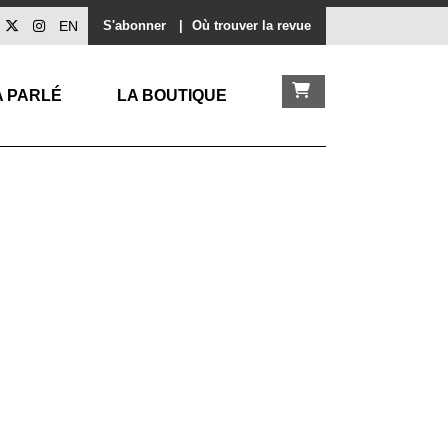
EN
S'abonner
|
Où trouver la revue
A PARLÉ
LA BOUTIQUE