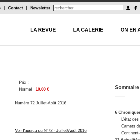
s
|
Contact
|
Newsletter
LA REVUE
LA GALERIE
ON EN 
Prix :
Sommaire
Normal
10.00 €
Numéro 72 Juillet-Août 2016
6 Chronique
L’état des
Carnets de
Voir l'aperçu du N°72 - Juillet/Août 2016
Continent-
12 Actualités