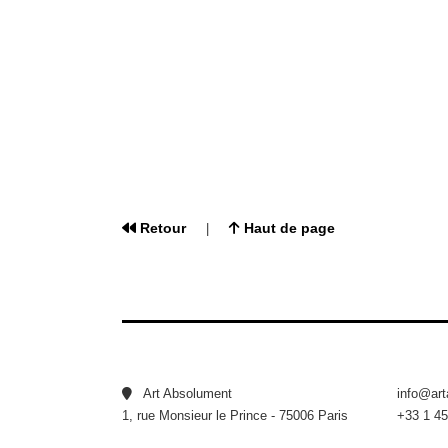
Retour
Haut de page
|
Art Absolument
info@ar
1, rue Monsieur le Prince - 75006 Paris
+33 1 45