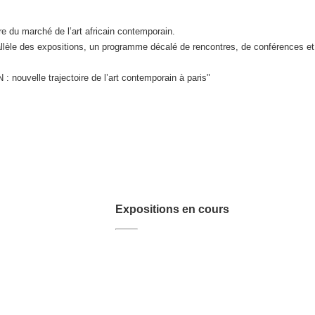
du marché de l’art africain contemporain.
llèle des expositions, un programme décalé de rencontres, de conférences et 
uvelle trajectoire de l’art contemporain à paris"
Expositions en cours