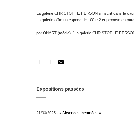
La galerie CHRISTOPHE PERSON s’inscrit dans le cadre 
La galerie offre un espace de 100 m2 et propose en para
par ONART (média), "La galerie CHRISTOPHE PERSON : no
Expositions passées
21/03/2025 -
« Absences incarnées »