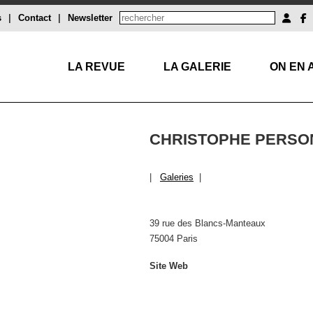
s
|
Contact
|
Newsletter
LA REVUE
LA GALERIE
ON EN 
CHRISTOPHE PERSO
|
Galeries
|
39 rue des Blancs-Manteaux
75004 Paris
Site Web