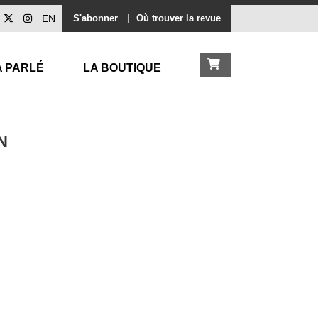
EN
S'abonner
|
Où trouver la revue
A PARLÉ
LA BOUTIQUE
N