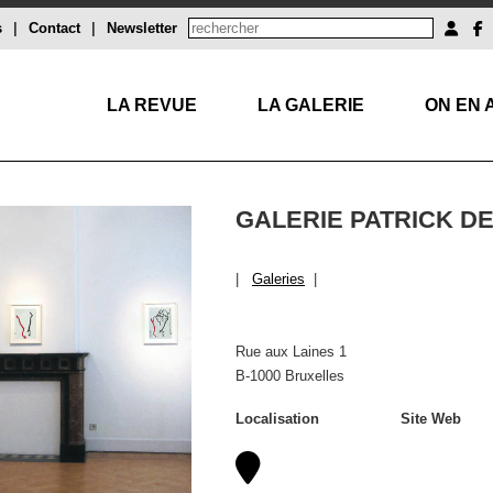
s
|
Contact
|
Newsletter
LA REVUE
LA GALERIE
ON EN 
GALERIE PATRICK D
|
Galeries
|
Rue aux Laines 1
B-1000 Bruxelles
Localisation
Site Web