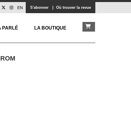
EN
S'abonner
|
Où trouver la revue
A PARLÉ
LA BOUTIQUE
EROM