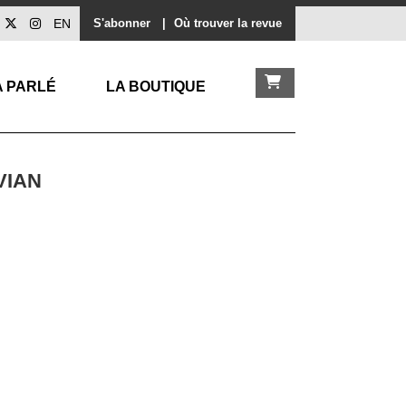
EN
S'abonner
|
Où trouver la revue
A PARLÉ
LA BOUTIQUE
VIAN