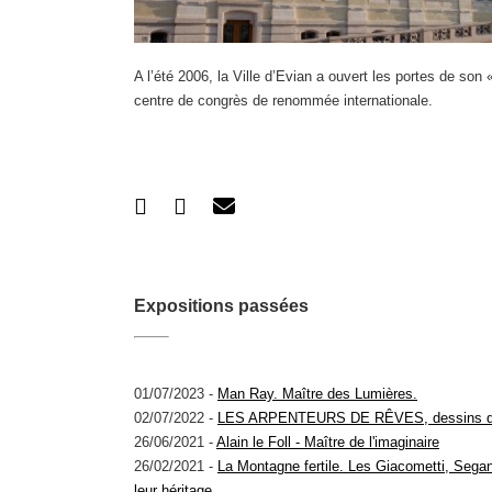
A l’été 2006, la Ville d’Evian a ouvert les portes de son
centre de congrès de renommée internationale.
Expositions passées
01/07/2023 -
Man Ray. Maître des Lumières.
02/07/2022 -
LES ARPENTEURS DE RÊVES, dessins d
26/06/2021 -
Alain le Foll - Maître de l'imaginaire
26/02/2021 -
La Montagne fertile. Les Giacometti, Segant
leur héritage.