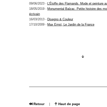
09/06/2023 -
L’Étoffe des Flamands. Mode et peinture au
18/05/2019 -
Monumental Balzac. Petite histoire des m
écrivain
16/03/2013 -
Disegno & Couleur
17/10/2009 -
Max Ernst, Le Jardin de la France
Retour
Haut de page
|