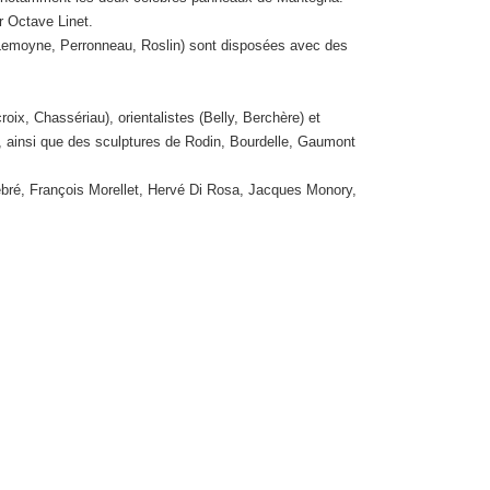
r Octave Linet.
 Lemoyne, Perronneau, Roslin) sont disposées avec des
x, Chassériau), orientalistes (Belly, Berchère) et
), ainsi que des sculptures de Rodin, Bourdelle, Gaumont
ebré, François Morellet, Hervé Di Rosa, Jacques Monory,