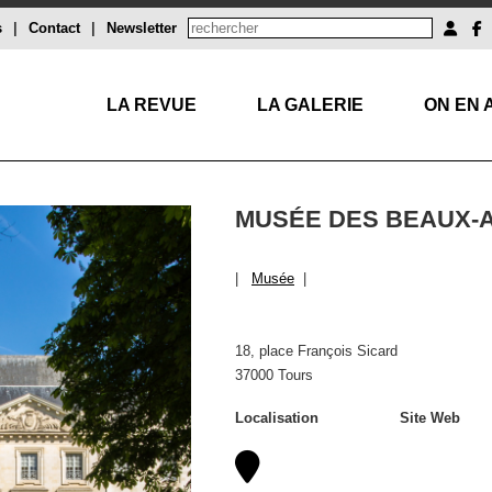
s
|
Contact
|
Newsletter
LA REVUE
LA GALERIE
ON EN 
MUSÉE DES BEAUX-
|
Musée
|
18, place François Sicard
37000 Tours
Localisation
Site Web