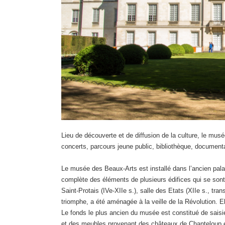
Lieu de découverte et de diffusion de la culture, le mu
concerts, parcours jeune public, bibliothèque, documentat
Le musée des Beaux-Arts est installé dans l’ancien pala
complète des éléments de plusieurs édifices qui se sont s
Saint-Protais (IVe-XIIe s.), salle des Etats (XIIe s., t
triomphe, a été aménagée à la veille de la Révolution. 
Le fonds le plus ancien du musée est constitué de saisi
et des meubles provenant des châteaux de Chanteloup et