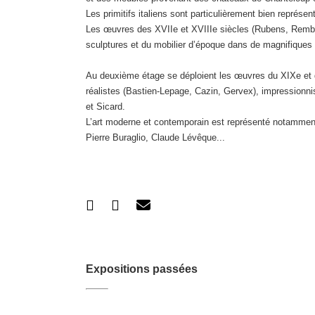
Les primitifs italiens sont particulièrement bien représ
Les œuvres des XVIIe et XVIIIe siècles (Rubens, Rembra
sculptures et du mobilier d’époque dans de magnifiques 
Au deuxième étage se déploient les œuvres du XIXe et du
réalistes (Bastien-Lepage, Cazin, Gervex), impressionni
et Sicard.
L’art moderne et contemporain est représenté notamment
Pierre Buraglio, Claude Lévêque...
Expositions passées