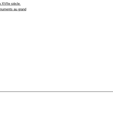
 XVIIe siècle.
onuments au grand