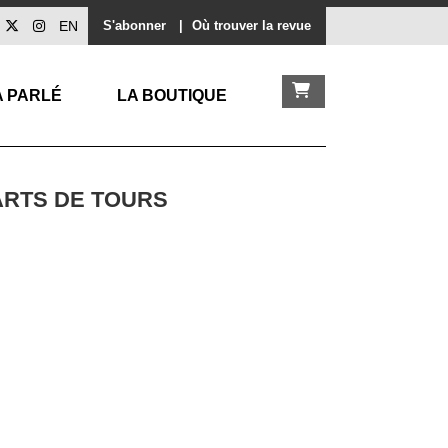
EN
S'abonner
|
Où trouver la revue
A PARLÉ
LA BOUTIQUE
ARTS DE TOURS