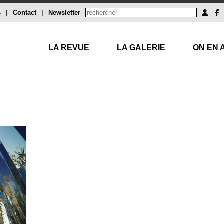
s
|
Contact
|
Newsletter
LA REVUE
LA GALERIE
ON EN 