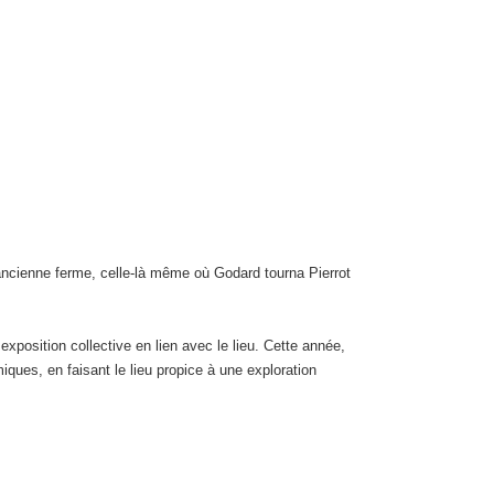
e ancienne ferme, celle-là même où Godard tourna Pierrot
xposition collective en lien avec le lieu. Cette année,
miques, en faisant le lieu propice à une exploration