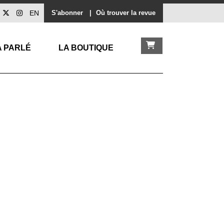
EN
S'abonner
|
Où trouver la revue
A PARLÉ
LA BOUTIQUE