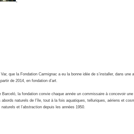
le Var, que la Fondation Carmignac a eu la bonne idée de s’installer, dans un
partir de 2014, en fondation d’art.
de Barceló, la fondation convie chaque année un commissaire à concevoir une e
bords naturels de l’île, tout à la fois aquatiques, telluriques, aériens et cos
 naturels et l’abstraction depuis les années 1950.