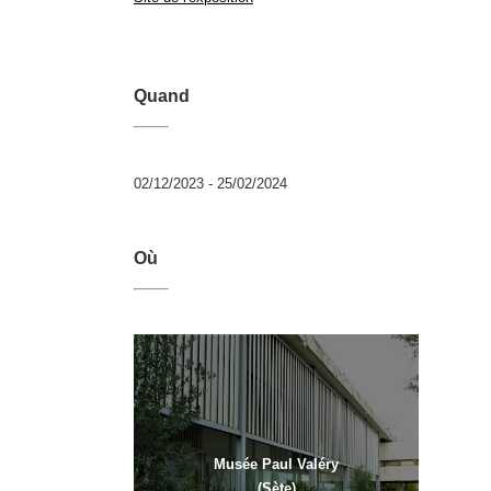
Quand
02/12/2023 - 25/02/2024
Où
Musée Paul Valéry
(Sète)