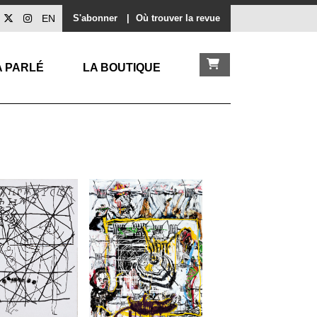
EN
S'abonner
|
Où trouver la revue
A PARLÉ
LA BOUTIQUE