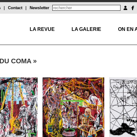
s
|
Contact
|
Newsletter
LA REVUE
LA GALERIE
ON EN 
DU COMA »