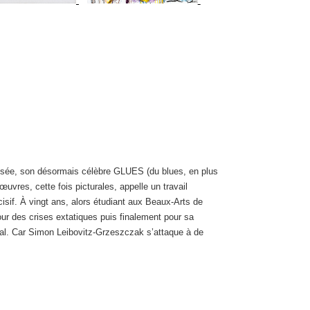
mposée, son désormais célèbre GLUES (du blues, en plus
res, cette fois picturales, appelle un travail
sif. À vingt ans, alors étudiant aux Beaux-Arts de
our des crises extatiques puis finalement pour sa
ural. Car Simon Leibovitz-Grzeszczak s’attaque à de