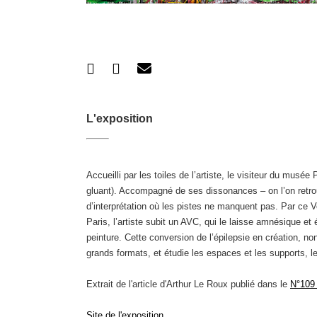
L'exposition
Accueilli par les toiles de l’artiste, le visiteur du m
gluant). Accompagné de ses dissonances – on l’on retrou
d’interprétation où les pistes ne manquent pas. Par ce
Paris, l’artiste subit un AVC, qui le laisse amnésique e
peinture. Cette conversion de l’épilepsie en création, n
grands formats, et étudie les espaces et les supports, 
Extrait de l'article d'Arthur Le Roux publié dans le
N°109 
Site de l'exposition