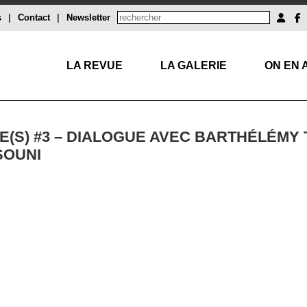
s
|
Contact
|
Newsletter
LA REVUE
LA GALERIE
ON EN 
(S) #3 – DIALOGUE AVEC BARTHÉLÉMY T
SOUNI