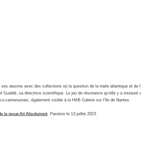
r ses œuvres avec des collections où la question de la traite atlantique et de
 Gualdé, sa directrice scientifique. Le jeu de résonance qu’elle y a instauré a
ranco-camerounais, également visible à la HAB Galerie sur l’île de Nantes.
e la revue Art Absolument
. Parution le 13 juillet 2023.