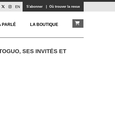
EN
S'abonner
|
Où trouver la revue
A PARLÉ
LA BOUTIQUE
OGUO, SES INVITÉS ET