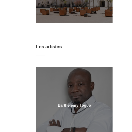
Les artistes
Barthélémy Toguo