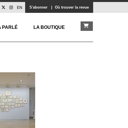
EN
S'abonner
|
Où trouver la revue
A PARLÉ
LA BOUTIQUE