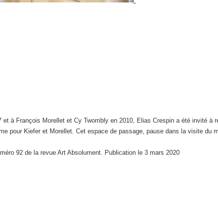
t à François Morellet et Cy Twombly en 2010, Elias Crespin a été invité à r
 comme pour Kiefer et Morellet. Cet espace de passage, pause dans la visite 
numéro 92 de la revue Art Absolument. Publication le 3 mars 2020