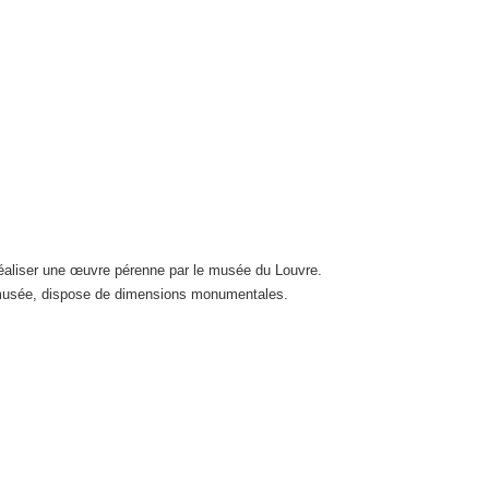
éaliser une œuvre pérenne par le musée du Louvre.
du musée, dispose de dimensions monumentales.