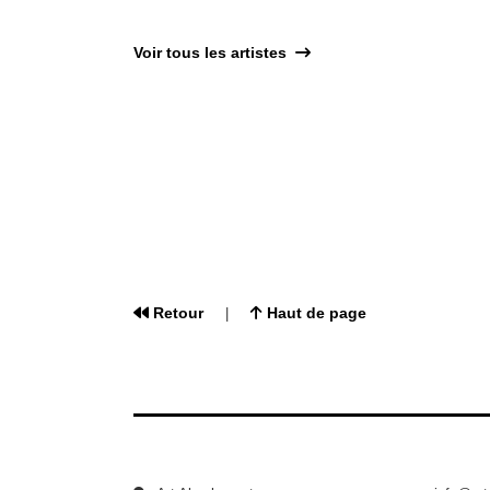
Voir tous les artistes
Retour
Haut de page
|