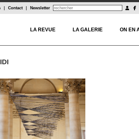
s
|
Contact
|
Newsletter
LA REVUE
LA GALERIE
ON EN 
IDI