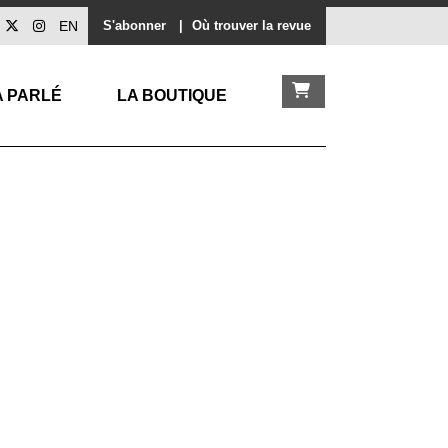
EN
S'abonner
|
Où trouver la revue
A PARLÉ
LA BOUTIQUE