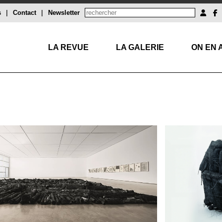
s
|
Contact
|
Newsletter
LA REVUE
LA GALERIE
ON EN 