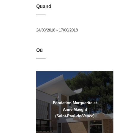
Quand
24/03/2018 - 17/06/2018
Où
Fondation Marguerite et
Aimé Maeght
(Saint-Paul-de-Vence)