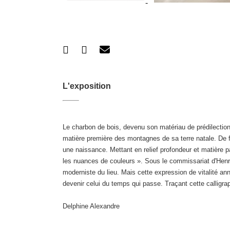
L'exposition
Le charbon de bois, devenu son matériau de prédilection,
matière première des montagnes de sa terre natale. De f
une naissance. Mettant en relief profondeur et matière p
les nuances de couleurs ». Sous le commissariat d'Henri
moderniste du lieu. Mais cette expression de vitalité ann
devenir celui du temps qui passe. Traçant cette calligra
Delphine Alexandre