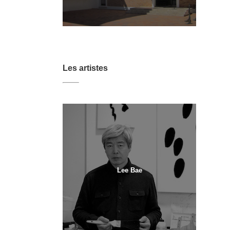
Les artistes
Lee Bae