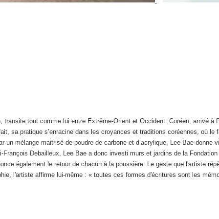
 transite tout comme lui entre Extrême-Orient et Occident. Coréen, arrivé à Par
ait, sa pratique s’enracine dans les croyances et traditions coréennes, où le
ar un mélange maitrisé de poudre de carbone et d’acrylique, Lee Bae donne vie
-François Debailleux, Lee Bae a donc investi murs et jardins de la Fondation 
once également le retour de chacun à la poussière. Le geste que l'artiste répète
phie, l'artiste affirme lui-même : « toutes ces formes d'écritures sont les mé