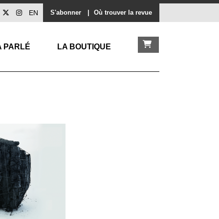
EN
S'abonner
|
Où trouver la revue
A PARLÉ
LA BOUTIQUE