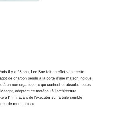
is il y a 25 ans, Lee Bae fait en effet venir cette
 fagot de charbon pendu à la porte d’une maison indique
 à un noir organique, « qui contient et absorbe toutes
Maeght, adaptant ce matériau à l’architecture
 à l'infini avant de l'exécuter sur la toile semble
moires de mon corps ».