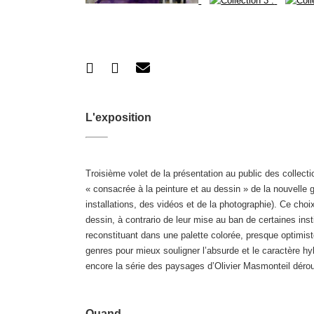
L'exposition
Troisième volet de la présentation au public des collect
« consacrée à la peinture et au dessin » de la nouvelle
installations, des vidéos et de la photographie). Ce choi
dessin, à contrario de leur mise au ban de certaines ins
reconstituant dans une palette colorée, presque optimist
genres pour mieux souligner l’absurde et le caractère h
encore la série des paysages d’Olivier Masmonteil dérou
Quand