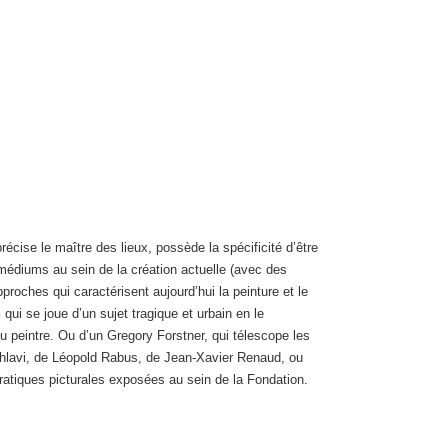
écise le maître des lieux, possède la spécificité d’être
 médiums au sein de la création actuelle (avec des
proches qui caractérisent aujourd’hui la peinture et le
ui se joue d’un sujet tragique et urbain en le
u peintre. Ou d’un Gregory Forstner, qui télescope les
 Pahlavi, de Léopold Rabus, de Jean-Xavier Renaud, ou
ratiques picturales exposées au sein de la Fondation.