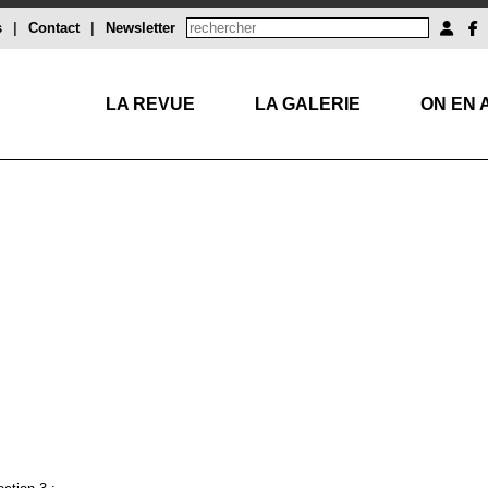
s
|
Contact
|
Newsletter
LA REVUE
LA GALERIE
ON EN 