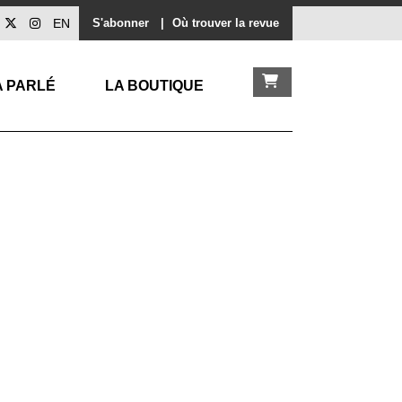
EN
S'abonner
|
Où trouver la revue
A PARLÉ
LA BOUTIQUE