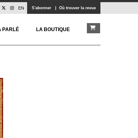
EN
S'abonner
|
Où trouver la revue
A PARLÉ
LA BOUTIQUE