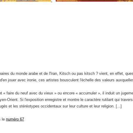
aires du monde arabe et de l'Iran, Kitsch ou pas kitsch ? vient, en effet, que
 d'en jouer avec ironie, ces artistes bousculent l'échelle des valeurs auxquelle
t « faire du neuf avec du vieux » ou encore « accumuler », il induit un jugeme
-Orient. Si l'exposition enregistre et montre le caractère rutilant qui travers
és et les stéréotypes occidentaux sur leur culture et leur religion. [...]
s le
numéro 67