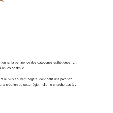
stionner la pertinence des catégories esthétiques. En
s on les assimile.
nt le plus souvent négatif, dont pâtit une part non
e la création de cette région, elle ne cherche pas à y