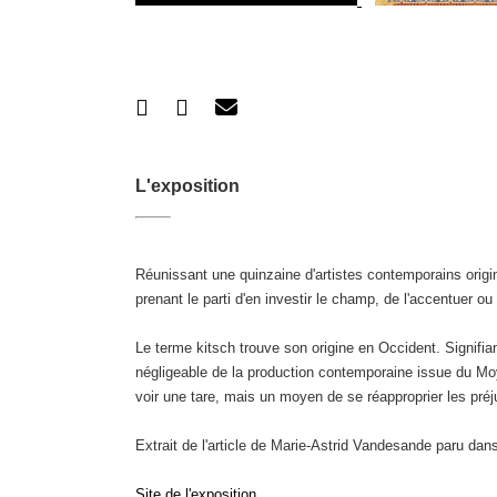
L'exposition
Réunissant une quinzaine d'artistes contemporains origin
prenant le parti d'en investir le champ, de l'accentuer ou
Le terme kitsch trouve son origine en Occident. Signifian
négligeable de la production contemporaine issue du Moyen
voir une tare, mais un moyen de se réapproprier les préjug
Extrait de l'article de Marie-Astrid Vandesande paru dan
Site de l'exposition