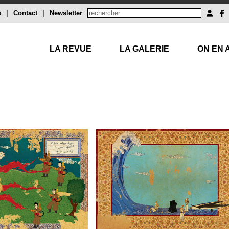
s
|
Contact
|
Newsletter
LA REVUE
LA GALERIE
ON EN 