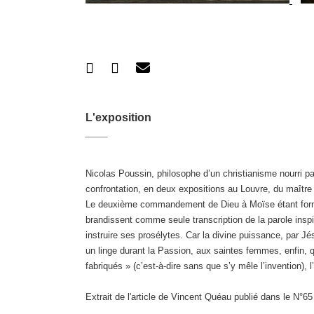
L'exposition
Nicolas Poussin, philosophe d’un christianisme nourri pa
confrontation, en deux expositions au Louvre, du maît
Le deuxième commandement de Dieu à Moïse étant formel «
brandissent comme seule transcription de la parole inspir
instruire ses prosélytes. Car la divine puissance, par J
un linge durant la Passion, aux saintes femmes, enfin, qu
fabriqués » (c’est-à-dire sans que s’y mêle l’invention),
Extrait de l'article de Vincent Quéau publié dans le N°6