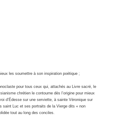
ieux les soumettre à son inspiration poétique ;
oclaste pour tous ceux qui, attachés au Livre sacré, le
essianisme chrétien le contourne dès l’origine pour mieux
 roi d’Édesse sur une serviette, à sainte Véronique sur
 saint Luc et ses portraits de la Vierge dits « non
olidée tout au long des conciles.