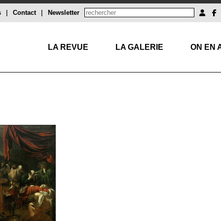
s
|
Contact
|
Newsletter
LA REVUE
LA GALERIE
ON EN 