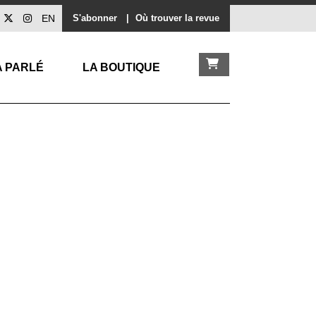
EN
S'abonner
|
Où trouver la revue
A PARLÉ
LA BOUTIQUE