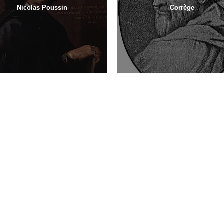
Nicolas Poussin
Corrège