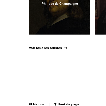
Philippe de Champaigne
Voir tous les artistes
Retour
Haut de page
|