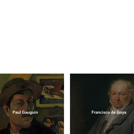
Paul Gauguin
Francisco de Goya