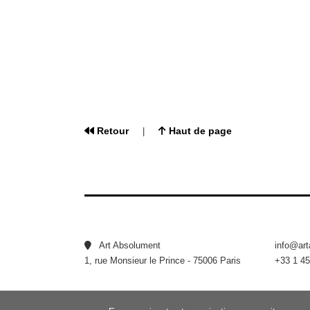
Retour
Haut de page
|
Art Absolument
info@ar
1, rue Monsieur le Prince - 75006 Paris
+33 1 45