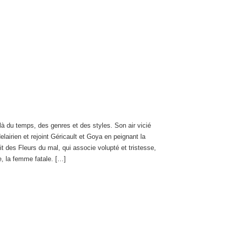
là du temps, des genres et des styles. Son air vicié
airien et rejoint Géricault et Goya en peignant la
t des Fleurs du mal, qui associe volupté et tristesse,
e, la femme fatale. […]