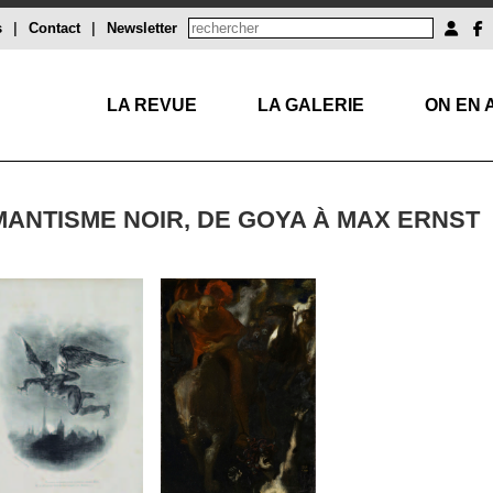
s
|
Contact
|
Newsletter
LA REVUE
LA GALERIE
ON EN 
MANTISME NOIR, DE GOYA À MAX ERNST