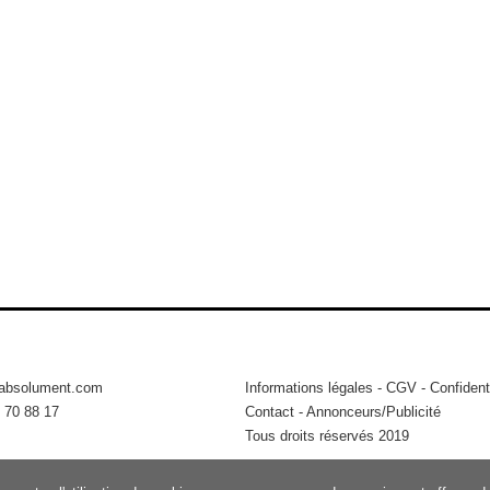
tabsolument.com
Informations légales
-
CGV
-
Confidenti
 70 88 17
Contact
-
Annonceurs/Publicité
Tous droits réservés 2019