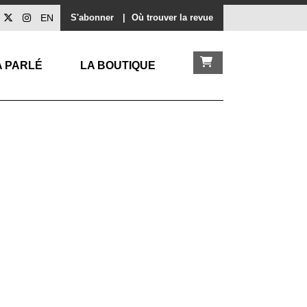
EN
S'abonner
|
Où trouver la revue
A PARLÉ
LA BOUTIQUE