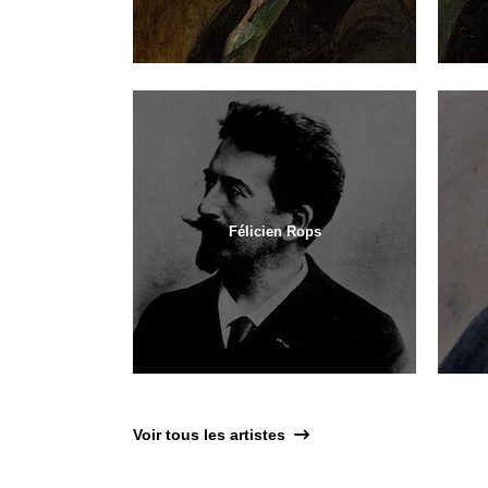
Félicien Rops
Voir tous les artistes