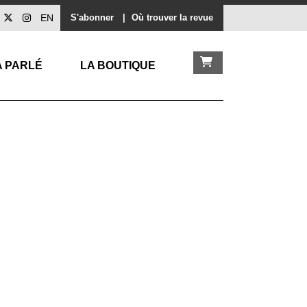
EN
S'abonner
|
Où trouver la revue
A PARLÉ
LA BOUTIQUE