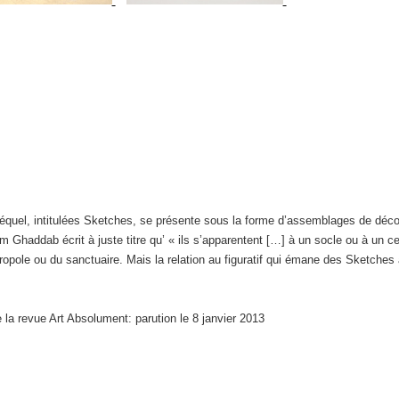
zéquel, intitulées Sketches, se présente sous la forme d’assemblages de dé
m Ghaddab écrit à juste titre qu’ « ils s’apparentent […] à un socle ou à un 
opole ou du sanctuaire. Mais la relation au figuratif qui émane des Sketches 
e la revue Art Absolument: parution le 8 janvier 2013