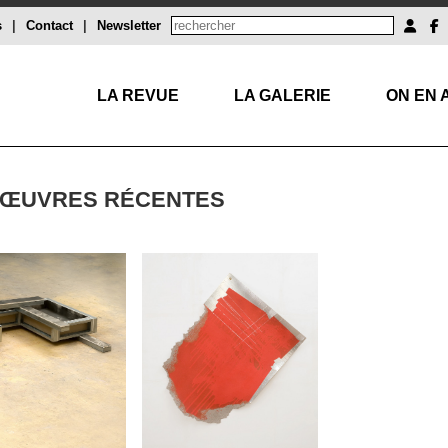
s
|
Contact
|
Newsletter
LA REVUE
LA GALERIE
ON EN 
– ŒUVRES RÉCENTES