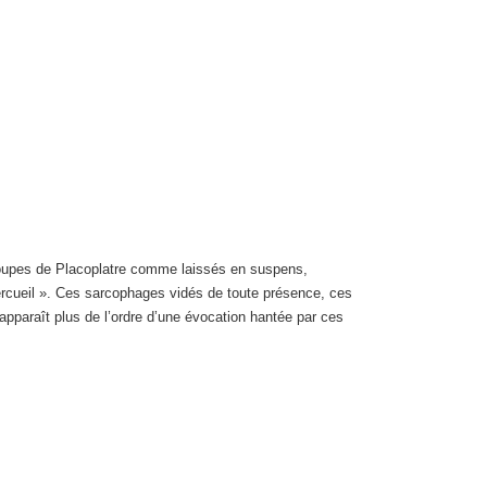
coupes de Placoplatre comme laissés en suspens,
cercueil ». Ces sarcophages vidés de toute présence, ces
apparaît plus de l’ordre d’une évocation hantée par ces