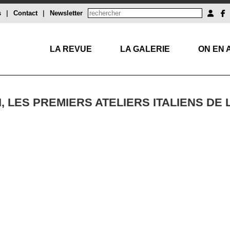
s
|
Contact
|
Newsletter
LA REVUE
LA GALERIE
ON EN 
I, LES PREMIERS ATELIERS ITALIENS DE