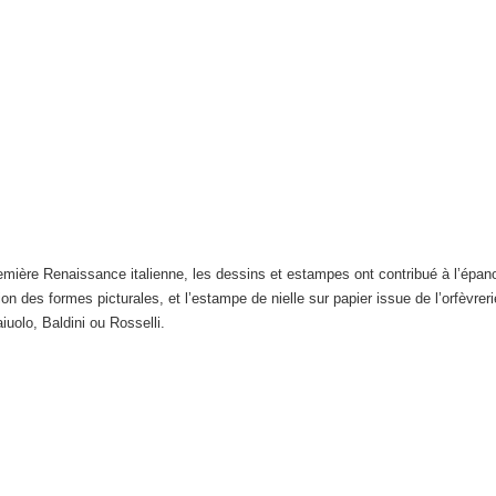
remière Renaissance italienne, les dessins et estampes ont contribué à l’épa
ffusion des formes picturales, et l’estampe de nielle sur papier issue de l’orf
uolo, Baldini ou Rosselli.