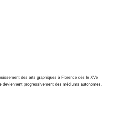
nouissement des arts graphiques à Florence dès le XVe
èvrerie deviennent progressivement des médiums autonomes,