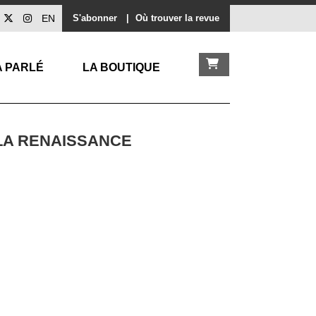
EN
S'abonner
|
Où trouver la revue
A PARLÉ
LA BOUTIQUE
 LA RENAISSANCE