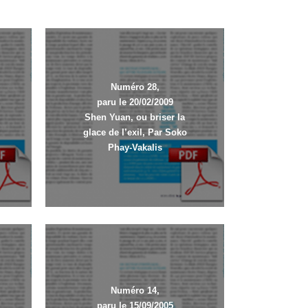
Numéro 28,
paru le 20/02/2009
Shen Yuan, ou briser la
glace de l’exil, Par Soko
Phay-Vakalis
Numéro 14,
paru le 15/09/2005