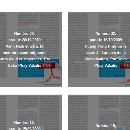
Numéro 38,
Numéro 32,
paru le 28/10/2010
paru le 16/10/2009
Vann Nath et Séra, la
Huang Yong Ping ou le
mémoire cambodgienne
sacré à l'épreuve de la
entre deuil et espérance. Par
globalisation, Par Soko
Soko Phay-Vakalis
Phay-Vakalis
Numéro 18,
Numéro 15,
paru le 15/09/2006