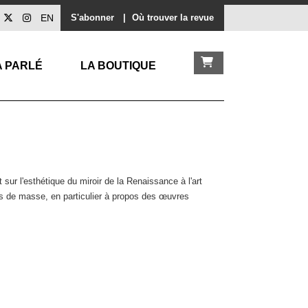
EN
S'abonner
|
Où trouver la revue
A PARLÉ
LA BOUTIQUE
ur l'esthétique du miroir de la Renaissance à l'art
imes de masse, en particulier à propos des œuvres