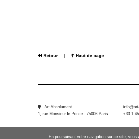
Retour
Haut de page
|
Art Absolument
info@ar
1, rue Monsieur le Prince - 75006 Paris
+33 1 45
En poursuivant votre navigation sur ce site, vous 