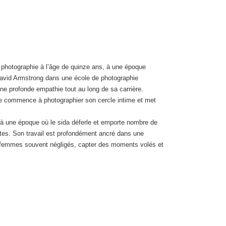
a photographie à l’âge de quinze ans, à une époque
e David Armstrong dans une école de photographie
ne profonde empathie tout au long de sa carrière.
le commence à photographier son cercle intime et met
, à une époque où le sida déferle et emporte nombre de
stes. Son travail est profondément ancré dans une
es femmes souvent négligés, capter des moments volés et