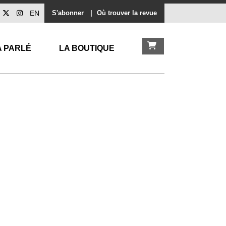
EN
S'abonner
|
Où trouver la revue
A PARLÉ
LA BOUTIQUE