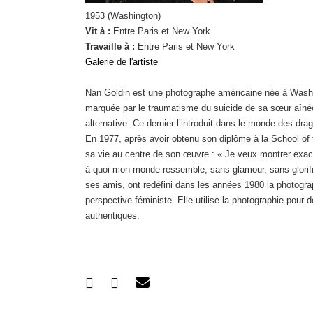
1953 (Washington)
Vit à :
Entre Paris et New York
Travaille à :
Entre Paris et New York
Galerie de l'artiste
Nan Goldin est une photographe américaine née à Washing
marquée par le traumatisme du suicide de sa sœur aînée. 
alternative. Ce dernier l’introduit dans le monde des dr
En 1977, après avoir obtenu son diplôme à la School of
sa vie au centre de son œuvre : « Je veux montrer exa
à quoi mon monde ressemble, sans glamour, sans glorific
ses amis, ont redéfini dans les années 1980 la photogra
perspective féministe. Elle utilise la photographie pou
authentiques.