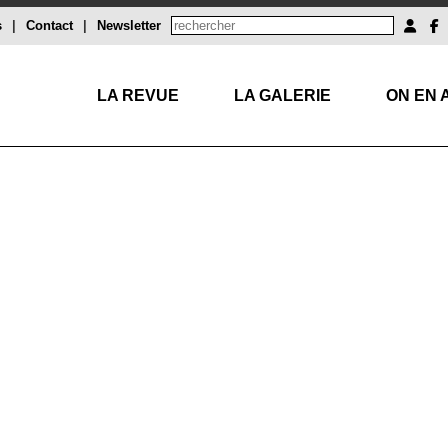
s
|
Contact
|
Newsletter
LA REVUE
LA GALERIE
ON EN 