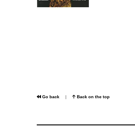
Go back
Back on the top
|