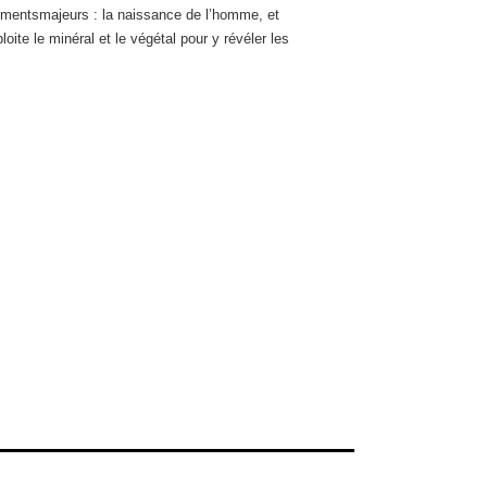
ementsmajeurs : la naissance de l’homme, et
loite le minéral et le végétal pour y révéler les