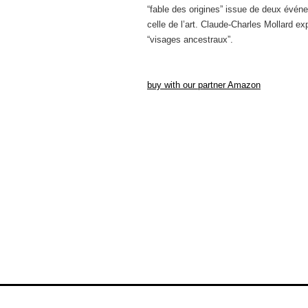
“fable des origines” issue de deux évén
celle de l’art. Claude-Charles Mollard exp
“visages ancestraux”.
buy with our partner Amazon