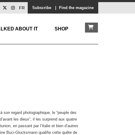
FR
Subscribe
|
Find the magazine
LKED ABOUT IT
SHOP
e à son regard photographique, le “peuple des
d’avant les dieux”, il les surprend aux quatre
union, en passant par l’Italie et bien d’autres
tine Buci-Glucksmann qualifie cette quête de