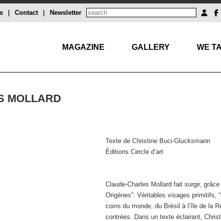
s
|
Contact
|
Newsletter
MAGAZINE
GALLERY
WE TA
S MOLLARD
Texte de Christine Buci-Glucksmann
Éditions Cercle d’art
Claude-Charles Mollard fait surgir, grâc
Origènes”. Véritables visages primitifs, “
coins du monde, du Brésil à l’île de la Ré
contrées. Dans un texte éclairant, Chris