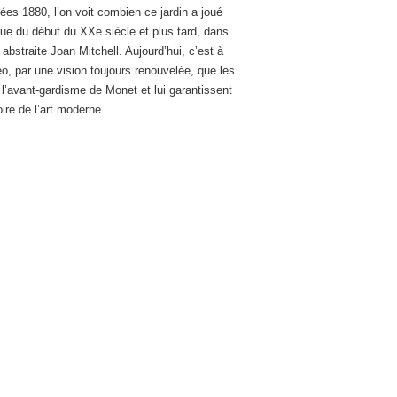
ées 1880, l’on voit combien ce jardin a joué
ique du début du XXe siècle et plus tard, dans
abstraite Joan Mitchell. Aujourd’hui, c’est à
déo, par une vision toujours renouvelée, que les
t l’avant-gardisme de Monet et lui garantissent
ire de l’art moderne.