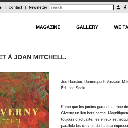
s
|
Contact
|
Newsletter
MAGAZINE
GALLERY
WE TA
T À JOAN MITCHELL.
Joe Houston, Dominique H.Vasseur, M.M
Éditions Scala
Parce que les jardins gardent la trace d
Giverny un lieu hors norme. Magnifiquemen
toujours d’actualité, les enjeux esthétiq
parallèle les œuvres de l’artiste impress