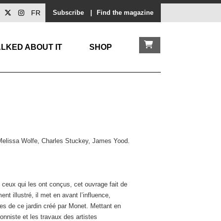
FR
Subscribe
|
Find the magazine
LKED ABOUT IT
SHOP
elissa Wolfe, Charles Stuckey, James Yood.
e ceux qui les ont conçus, cet ouvrage fait de
t illustré, il met en avant l’influence,
ues de ce jardin créé par Monet. Mettant en
ionniste et les travaux des artistes