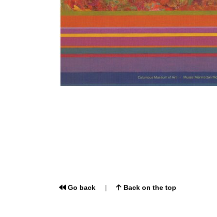
Go back
Back on the top
|