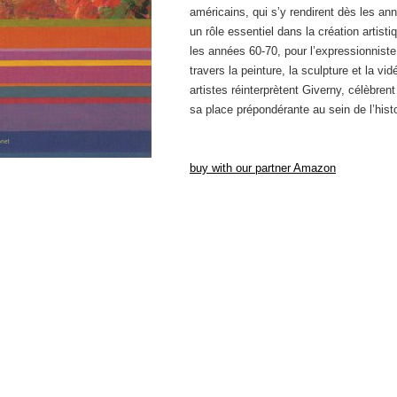
américains, qui s’y rendirent dès les ann
un rôle essentiel dans la création artist
les années 60-70, pour l’expressionniste 
travers la peinture, la sculpture et la vi
artistes réinterprètent Giverny, célèbren
sa place prépondérante au sein de l’histo
buy with our partner Amazon