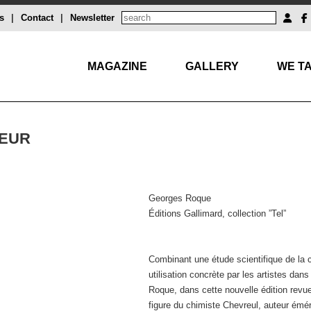
s
|
Contact
|
Newsletter
MAGAZINE
GALLERY
WE TA
LEUR
Georges Roque
Éditions Gallimard, collection ”Tel”
Combinant une étude scientifique de la cou
utilisation concrète par les artistes da
Roque, dans cette nouvelle édition revue
figure du chimiste Chevreul, auteur émé