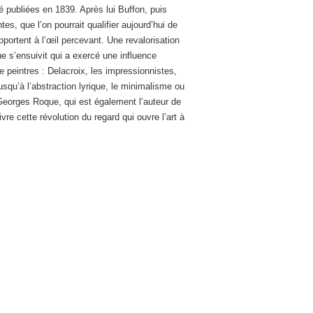
né publiées en 1839. Après lui Buffon, puis
es, que l’on pourrait qualifier aujourd’hui de
portent à l’œil percevant. Une revalorisation
e s’ensuivit qui a exercé une influence
e peintres : Delacroix, les impressionnistes,
squ’à l’abstraction lyrique, le minimalisme ou
eorges Roque, qui est également l’auteur de
ivre cette révolution du regard qui ouvre l’art à