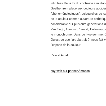
intitulées De la loi du contraste simulta
Goethe firent place aux couleurs accident
”phénoménologiques”, puisqu’elles se rap
de la couleur comme ouverture esthétiqu
considérable sur plusieurs générations d
Van Gogh, Gauguin, Seurat, Delaunay, ju
le monochrome. Dans ce livre-somme, G
Qu’est-ce que l’art abstrait ?, nous fait v
l’espace de la couleur.
Pascal Amel
buy with our partner Amazon