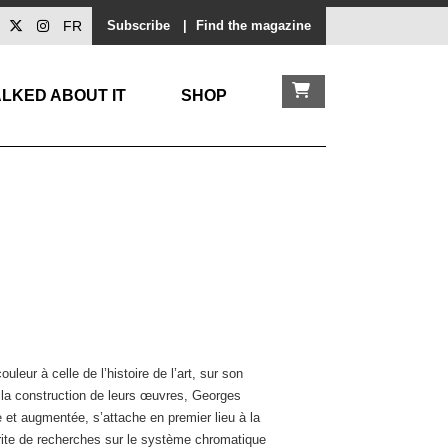
FR
Subscribe
|
Find the magazine
LKED ABOUT IT
SHOP
leur à celle de l’histoire de l’art, sur son
ns la construction de leurs œuvres, Georges
 et augmentée, s’attache en premier lieu à la
rite de recherches sur le système chromatique