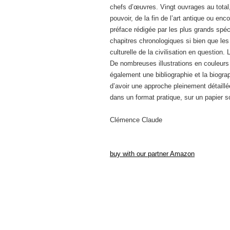
chefs d’œuvres. Vingt ouvrages au total,
pouvoir, de la fin de l’art antique ou en
préface rédigée par les plus grands spéc
chapitres chronologiques si bien que les 
culturelle de la civilisation en question
De nombreuses illustrations en couleu
également une bibliographie et la biogra
d’avoir une approche pleinement détaillée
dans un format pratique, sur un papier s
Clémence Claude
buy with our partner Amazon