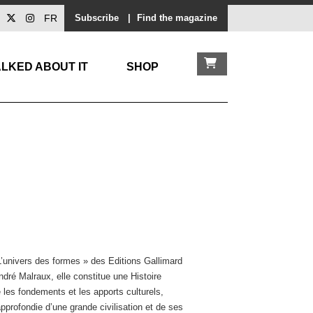
FR
Subscribe
|
Find the magazine
LKED ABOUT IT
SHOP
L’univers des formes » des Editions Gallimard
dré Malraux, elle constitue une Histoire
e les fondements et les apports culturels,
profondie d’une grande civilisation et de ses