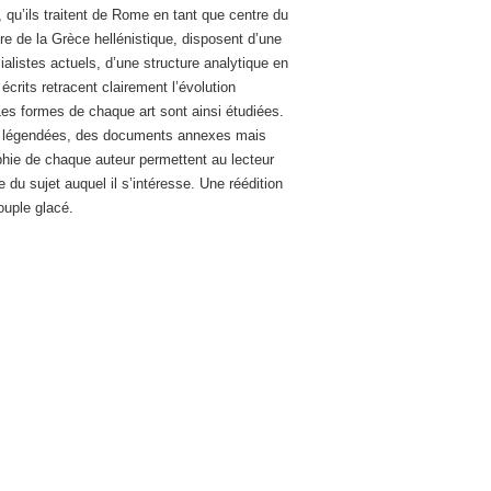
 qu’ils traitent de Rome en tant que centre du
core de la Grèce hellénistique, disposent d’une
ialistes actuels, d’une structure analytique en
écrits retracent clairement l’évolution
. Les formes de chaque art sont ainsi étudiées.
rs légendées, des documents annexes mais
phie de chaque auteur permettent au lecteur
 du sujet auquel il s’intéresse. Une réédition
ouple glacé.