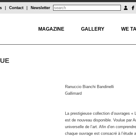
s
|
Contact
|
Newsletter
MAGAZINE
GALLERY
WE TA
QUE
Ranuccio Bianchi Bandinelli
Gallimard
La prestigieuse collection d’ouvrages « 
est de nouveau disponible. Voulue par An
universelle de l’art. Afin d’en comprendr
chaque ouvrage est consacré à l’étude ap