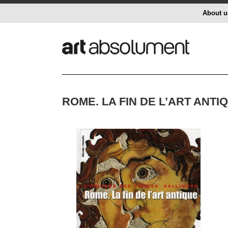
About u
ROME. LA FIN DE L’ART ANTI