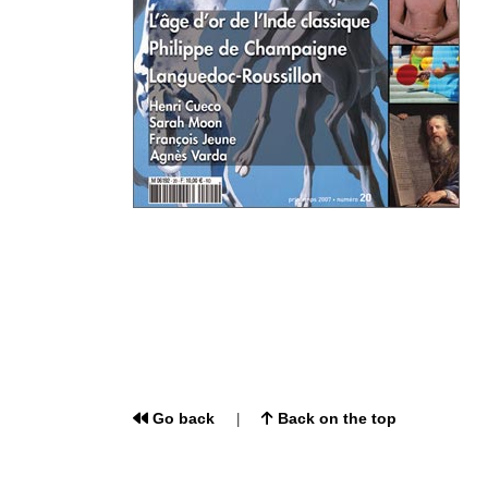
Go back
Back on the top
|