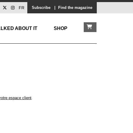
FR
Subscribe
|
Find the magazine
LKED ABOUT IT
SHOP
votre espace client
.