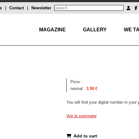
s
|
Contact
|
Newsletter
MAGAZINE
GALLERY
WE TA
Price :
normal
3.90 €
You will find your digital number in your
Voir le sommaire
Add to cart