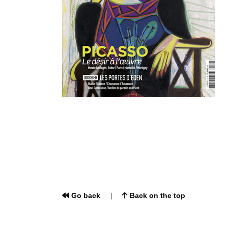
Go back
Back on the top
|