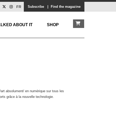
FR
Subscribe
|
Find the magazine
LKED ABOUT IT
SHOP
/art absolument/ en numérique sur tous les
orts grâce à la nouvelle technologie.