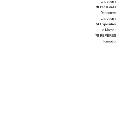
Entretien
70 PROGRA
Rencontre
Entretien 
74 Expositio
Le Maroc
78 REPÈRE
Informatio