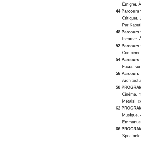
Émigrer. 
44 Parcours
Critiquer.
Par Kaouth
48 Parcours
Incarner. 
52 Parcours
Combiner.
54 Parcours
Focus sur
56 Parcours
Architectu
58 PROGRA
Cinéma, m
Métalsi, c
62 PROGRA
Musique, 
Emmanuel
66 PROGRA
Spectacle 