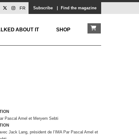
FR
Subscribe
|
Find the magazine
LKED ABOUT IT
SHOP
TION
 Par Pascal Amel et Meryem Sebti
TION
avec Jack Lang, président de l’IMA Par Pascal Amel et
ebti