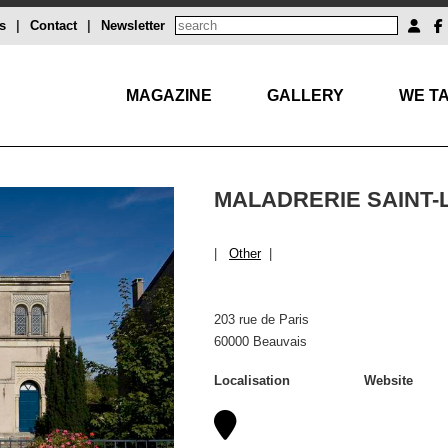
s
|
Contact
|
Newsletter
MAGAZINE
GALLERY
WE TA
MALADRERIE SAINT-
|
Other
|
203 rue de Paris
60000 Beauvais
Localisation
Website