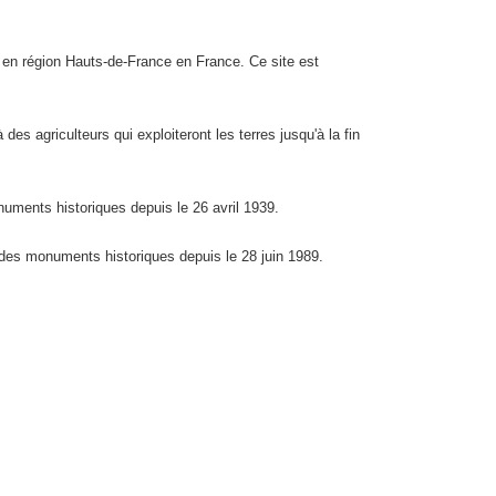
, en région Hauts-de-France en France. Ce site est
es agriculteurs qui exploiteront les terres jusqu'à la fin
onuments historiques depuis le 26 avril 1939.
tre des monuments historiques depuis le 28 juin 1989.