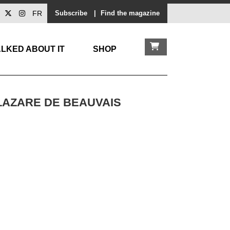
FR
Subscribe
|
Find the magazine
LKED ABOUT IT
SHOP
LAZARE DE BEAUVAIS