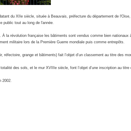
datant du XIIe siècle, située à Beauvais, préfecture du département de l'Oise
le public tout au long de l'année.
. À la révolution française les bâtiments sont vendus comme bien nationaux à d
ent militaire lors de la Première Guerre mondiale puis comme entrepôts.
r, réfectoire, grange et bâtiments) fait l’objet d’un classement au titre des m
 totalité des sols, et le mur XVIIIe siècle, font l’objet d’une inscription au ti
n 2002.