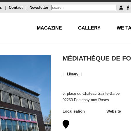
s
|
Contact
|
Newsletter
MAGAZINE
GALLERY
WE TA
MÉDIATHÈQUE DE F
|
Library
|
6, place du Château Sainte-Barbe
92260 Fontenay-aux-Roses
Localisation
Website