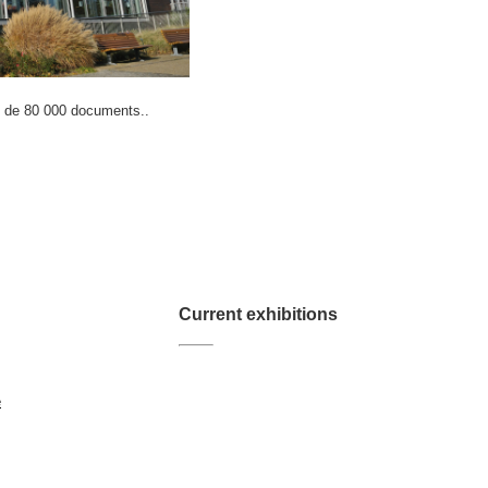
 de 80 000 documents..
Current exhibitions
e