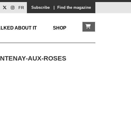
FR
Subscribe
|
Find the magazine
LKED ABOUT IT
SHOP
ONTENAY-AUX-ROSES