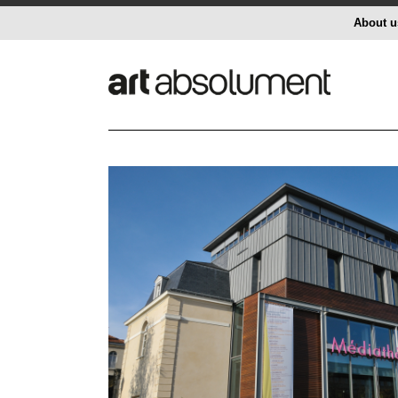
About u