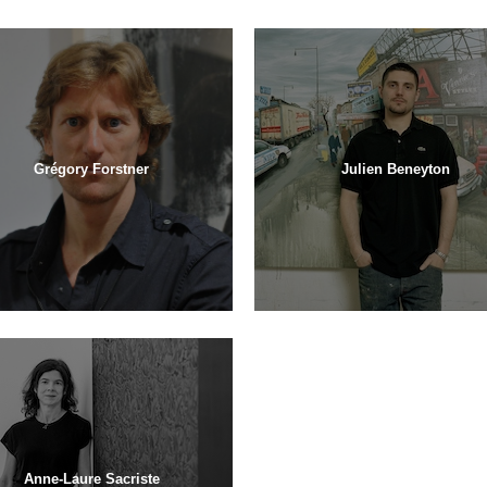
Grégory Forstner
Julien Beneyton
Anne-Laure Sacriste