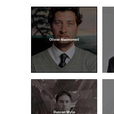
Olivier Masmonteil
Duncan Wylie