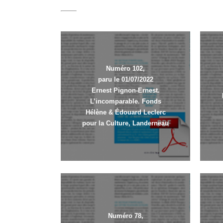
Numéro 102,
paru le 01/07/2022
Ernest Pignon-Ernest.
L’incomparable. Fonds
Hélène & Édouard Leclerc
pour la Culture, Landerneau
Numéro 78,