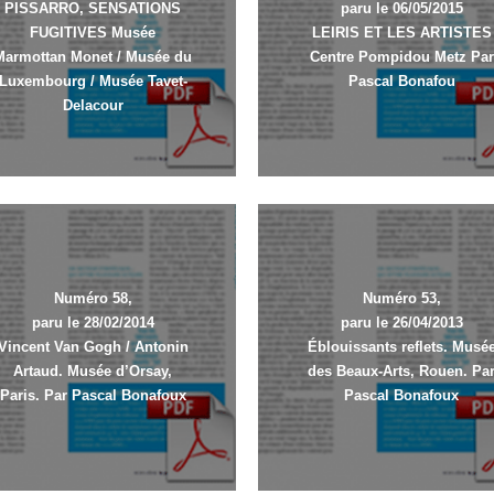
PISSARRO, SENSATIONS
paru le 06/05/2015
FUGITIVES Musée
LEIRIS ET LES ARTISTES
Marmottan Monet / Musée du
Centre Pompidou Metz Par
Luxembourg / Musée Tavet-
Pascal Bonafou
Delacour
Numéro 58,
Numéro 53,
paru le 28/02/2014
paru le 26/04/2013
Vincent Van Gogh / Antonin
Éblouissants reflets. Musé
Artaud. Musée d’Orsay,
des Beaux-Arts, Rouen. Pa
Paris. Par Pascal Bonafoux
Pascal Bonafoux