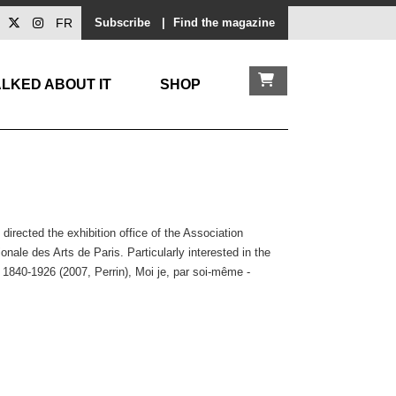
FR
Subscribe
|
Find the magazine
LKED ABOUT IT
SHOP
irected the exhibition office of the Association
onale des Arts de Paris. Particularly interested in the
1840-1926 (2007, Perrin), Moi je, par soi-même -