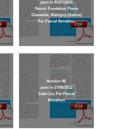
paru le 01/07/2014
Renoir Fondation Pierre
Gianadda, Martigny (Suisse)
Par Pascal Bonafoux
Numéro 48,
paru le 27/06/2012
e
Safet Zec Par Pascal
r
Bonafoux