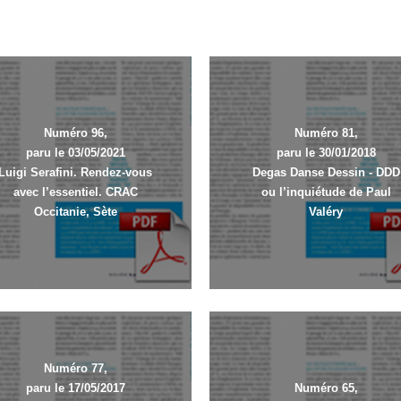
Numéro 96,
Numéro 81,
paru le 03/05/2021
paru le 30/01/2018
Luigi Serafini. Rendez-vous
Degas Danse Dessin - DDD
avec l’essentiel. CRAC
ou l’inquiétude de Paul
Occitanie, Sète
Valéry
Numéro 77,
paru le 17/05/2017
Numéro 65,