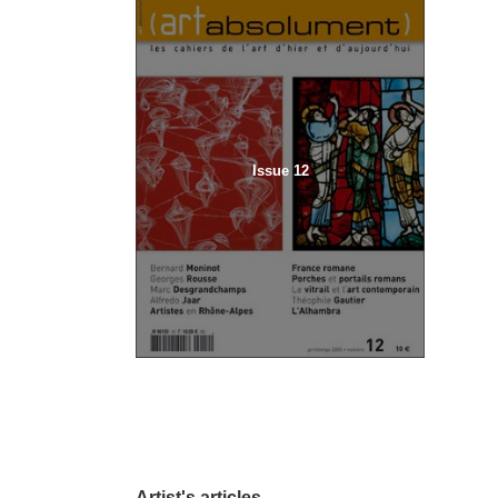
Issue 12
Artist's articles