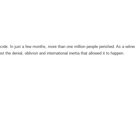
cide. In just a few months, more than one million people perished. As a witn
 the denial, oblivion and international inertia that allowed it to happen.