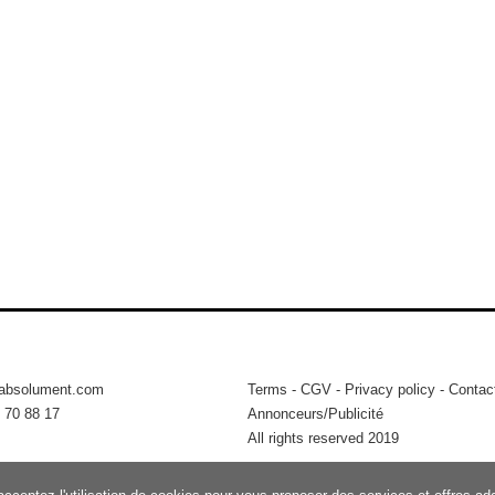
tabsolument.com
Terms
-
CGV
-
Privacy policy
-
Contac
 70 88 17
Annonceurs/Publicité
All rights reserved 2019