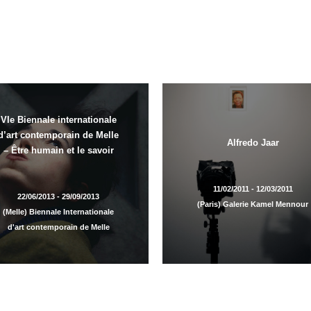
VIe Biennale internationale
d’art contemporain de Melle
Alfredo Jaar
– Être humain et le savoir
11/02/2011 - 12/03/2011
22/06/2013 - 29/09/2013
(Paris) Galerie Kamel Mennour
(Melle) Biennale Internationale
d'art contemporain de Melle